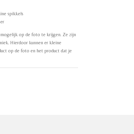
uine spikkels
ser
mogelijk op de foto te krijgen. Ze zijn
iek. Hierdoor kunnen er kleine
oduct op de foto en het product dat je