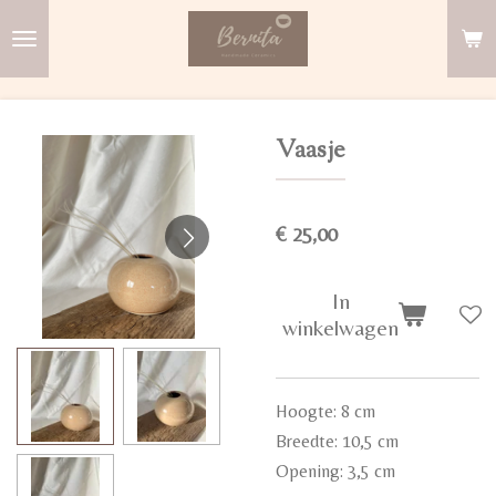
Ga
direct
naar
de
Vaasje
hoofdinhoud
€ 25,00
In
winkelwagen
Hoogte: 8 cm
Breedte: 10,5 cm
Opening: 3,5 cm