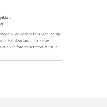
pikkels
ser
mogelijk op de foto te krijgen. Ze zijn
iek. Hierdoor kunnen er kleine
oduct op de foto en het product dat je