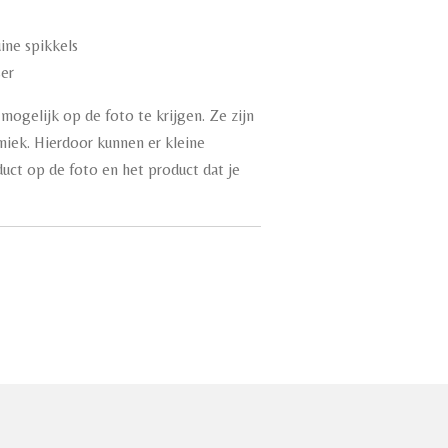
uine spikkels
ser
mogelijk op de foto te krijgen. Ze zijn
iek. Hierdoor kunnen er kleine
oduct op de foto en het product dat je