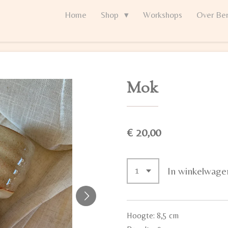
Home
Shop
Workshops
Over Ber
Mok
€ 20,00
In winkelwage
Hoogte: 8,5 cm