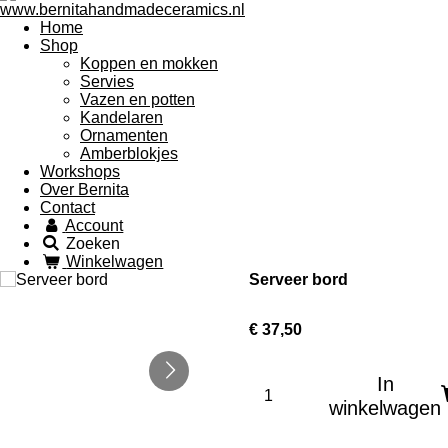
Home
Shop
Koppen en mokken
Servies
Vazen en potten
Kandelaren
Ornamenten
Amberblokjes
Workshops
Over Bernita
Contact
Account
Zoeken
Winkelwagen
Serveer bord
€ 37,50
In
winkelwagen